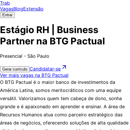
Trab
Vagas
Blog
Extensão
Entrar
Estágio RH | Business
Partner na BTG Pactual
Presencial - São Paulo
Candidatar-se
Gerar currículo
Ver mais vagas na BTG Pactual
O BTG Pactual é o maior banco de investimentos da
América Latina, somos meritocráticos com uma equipe
versátil. Valorizamos quem tem cabeça de dono, sonha
grande e é apaixonado em aprender e ensinar. A área de
Recursos Humanos atua como parceiro estratégico das
áreas de negócios, oferecendo soluções de alta qualidade