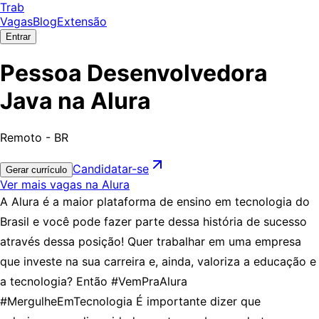
Trab
Vagas
Blog
Extensão
Entrar
Pessoa Desenvolvedora
Java na Alura
Remoto - BR
Candidatar-se
Gerar currículo
Ver mais vagas na Alura
A Alura é a maior plataforma de ensino em tecnologia do
Brasil e você pode fazer parte dessa história de sucesso
através dessa posição! Quer trabalhar em uma empresa
que investe na sua carreira e, ainda, valoriza a educação e
a tecnologia? Então #VemPraAlura
#MergulheEmTecnologia É importante dizer que