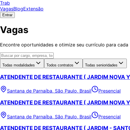
Trab
Vagas
Blog
Extensão
Entrar
Vagas
Encontre oportunidades e otimize seu currículo para cada
Todas modalidades
Todos contratos
Todas senioridades
ATENDENTE DE RESTAURANTE ( JARDIM NOVA 
Santana de Parnaíba, São Paulo, Brasil
Presencial
ATENDENTE DE RESTAURANTE ( JARDIM NOVA 
Santana de Parnaíba, São Paulo, Brasil
Presencial
ATENDENTE DE RESTAURANTE ( JARDIM - SANT