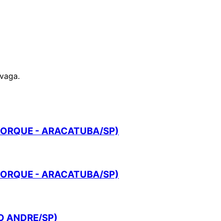
 vaga.
YORQUE - ARACATUBA/SP)
YORQUE - ARACATUBA/SP)
O ANDRE/SP)