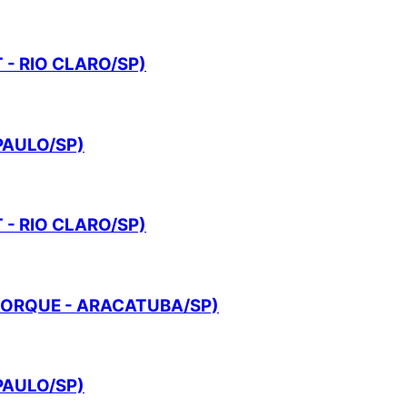
- RIO CLARO/SP)
PAULO/SP)
- RIO CLARO/SP)
YORQUE - ARACATUBA/SP)
PAULO/SP)