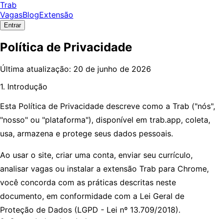
Trab
Vagas
Blog
Extensão
Entrar
Política de Privacidade
Última atualização: 20 de junho de 2026
1. Introdução
Esta Política de Privacidade descreve como a Trab ("nós",
"nosso" ou "plataforma"), disponível em trab.app, coleta,
usa, armazena e protege seus dados pessoais.
Ao usar o site, criar uma conta, enviar seu currículo,
analisar vagas ou instalar a extensão Trab para Chrome,
você concorda com as práticas descritas neste
documento, em conformidade com a Lei Geral de
Proteção de Dados (LGPD - Lei nº 13.709/2018).