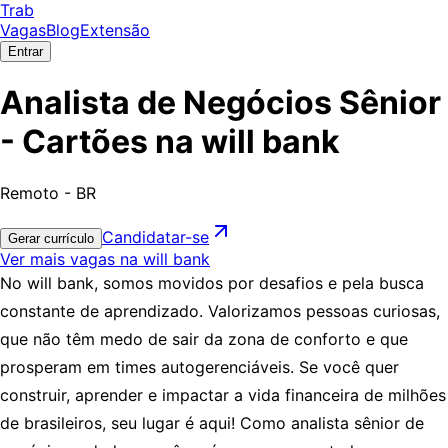
Trab
Vagas
Blog
Extensão
Entrar
Analista de Negócios Sênior
- Cartões na will bank
Remoto - BR
Candidatar-se
Gerar currículo
Ver mais vagas na will bank
No will bank, somos movidos por desafios e pela busca
constante de aprendizado. Valorizamos pessoas curiosas,
que não têm medo de sair da zona de conforto e que
prosperam em times autogerenciáveis. Se você quer
construir, aprender e impactar a vida financeira de milhões
de brasileiros, seu lugar é aqui! Como analista sênior de