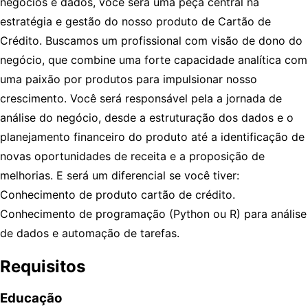
negócios e dados, você será uma peça central na
estratégia e gestão do nosso produto de Cartão de
Crédito. Buscamos um profissional com visão de dono do
negócio, que combine uma forte capacidade analítica com
uma paixão por produtos para impulsionar nosso
crescimento. Você será responsável pela a jornada de
análise do negócio, desde a estruturação dos dados e o
planejamento financeiro do produto até a identificação de
novas oportunidades de receita e a proposição de
melhorias. E será um diferencial se você tiver:
Conhecimento de produto cartão de crédito.
Conhecimento de programação (Python ou R) para análise
de dados e automação de tarefas.
Requisitos
Educação