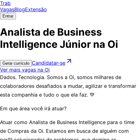
Trab
Vagas
Blog
Extensão
Entrar
Analista de Business
Intelligence Júnior na Oi
Candidatar-se
Gerar currículo
Ver mais vagas na Oi
Dados. Tecnologia. Somos a Oi, somos milhares de
colaboradores desafiados a mudar, agilizar e transformar
esta companhia e tudo o que ela faz. 💚
Em que área você irá atuar?
Atuar como Analista de Business Intelligence para o time
de Compras da Oi. Estamos em busca de alguém com
perfil solucionador de problemas, que domine as