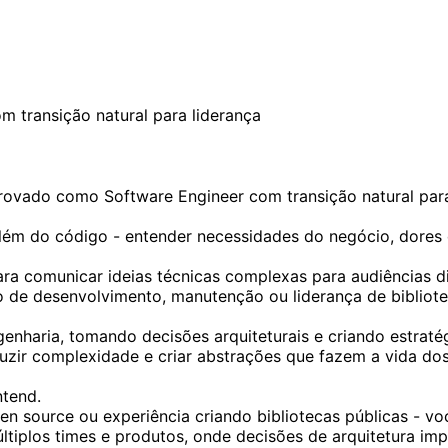
transição natural para liderança
ovado como Software Engineer com transição natural para
lém do código - entender necessidades do negócio, dores
a comunicar ideias técnicas complexas para audiências div
 de desenvolvimento, manutenção ou liderança de bibliot
genharia, tomando decisões arquiteturais e criando estraté
uzir complexidade e criar abstrações que fazem a vida dos
ntend.
pen source ou experiência criando bibliotecas públicas -
ltiplos times e produtos, onde decisões de arquitetura i