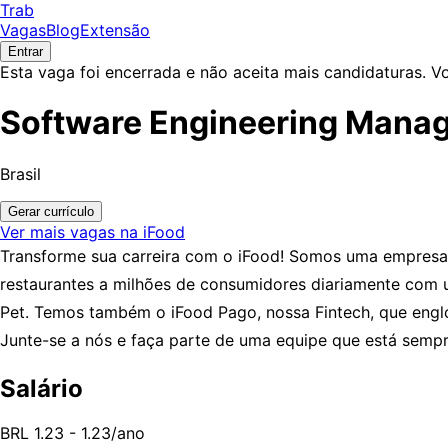
Trab
Vagas
Blog
Extensão
Entrar
Esta vaga foi encerrada e não aceita mais candidaturas. V
Software Engineering Manag
Brasil
Gerar currículo
Ver mais vagas na iFood
Transforme sua carreira com o iFood! Somos uma empresa b
restaurantes a milhões de consumidores diariamente com
Pet. Temos também o iFood Pago, nossa Fintech, que englob
Junte-se a nós e faça parte de uma equipe que está sempr
Salário
BRL 1.23 - 1.23/ano