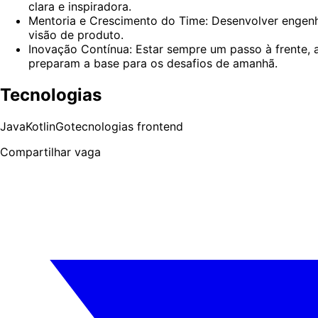
clara e inspiradora.
Mentoria e Crescimento do Time: Desenvolver engenh
visão de produto.
Inovação Contínua: Estar sempre um passo à frente,
preparam a base para os desafios de amanhã.
Tecnologias
Java
Kotlin
Go
tecnologias frontend
Compartilhar vaga