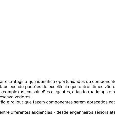
dar estratégico que identifica oportunidades de component
tabelecendo padrões de excelência que outros times vão qu
s complexos em soluções elegantes, criando roadmaps e p
desenvolvedores.
doção e rollout que fazem componentes serem abraçados na
entre diferentes audiências - desde engenheiros sêniors a