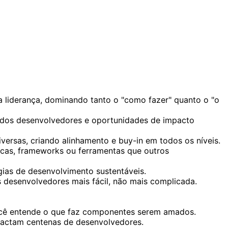
 liderança, dominando tanto o "como fazer" quanto o "o
 dos desenvolvedores e oportunidades de impacto
ersas, criando alinhamento e buy-in em todos os níveis.
ecas, frameworks ou ferramentas que outros
gias de desenvolvimento sustentáveis.
 desenvolvedores mais fácil, não mais complicada.
 você entende o que faz componentes serem amados.
mpactam centenas de desenvolvedores.