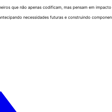
eiros que não apenas codificam, mas pensam em impacto si
 antecipando necessidades futuras e construindo compone