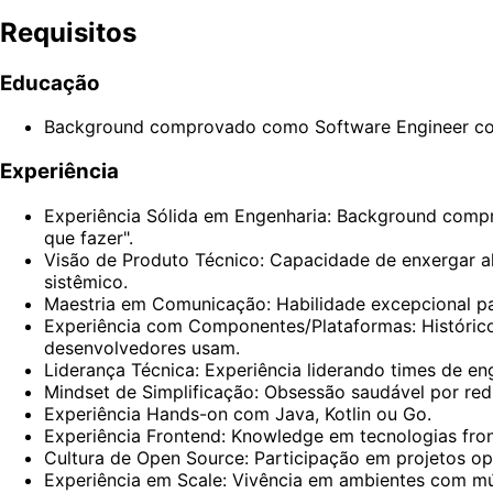
Requisitos
Educação
Background comprovado como Software Engineer com 
Experiência
Experiência Sólida em Engenharia: Background compr
que fazer".
Visão de Produto Técnico: Capacidade de enxergar a
sistêmico.
Maestria em Comunicação: Habilidade excepcional par
Experiência com Componentes/Plataformas: Histórico
desenvolvedores usam.
Liderança Técnica: Experiência liderando times de en
Mindset de Simplificação: Obsessão saudável por red
Experiência Hands-on com Java, Kotlin ou Go.
Experiência Frontend: Knowledge em tecnologias fro
Cultura de Open Source: Participação em projetos o
Experiência em Scale: Vivência em ambientes com mú