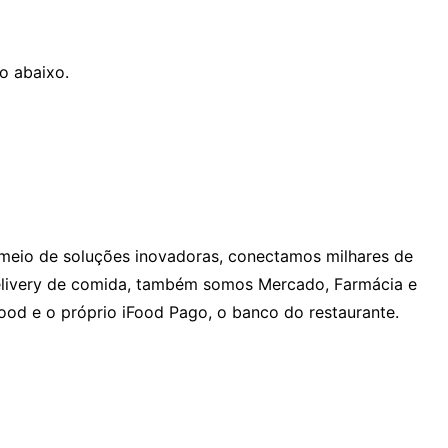
o abaixo.
r meio de soluções inovadoras, conectamos milhares de
elivery de comida, também somos Mercado, Farmácia e
ood e o próprio iFood Pago, o banco do restaurante.