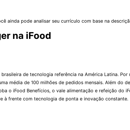
ocê ainda pode analisar seu currículo com base na descriçã
er na iFood
rasileira de tecnologia referência na América Latina. Po
 uma média de 100 milhões de pedidos mensais. Além do d
a o iFood Benefícios, o vale alimentação e refeição do iF
e à frente com tecnologia de ponta e inovação constante.