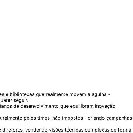
es e bibliotecas que realmente movem a agulha -
erer seguir.
lanos de desenvolvimento que equilibram inovação
turalmente pelos times, não impostos - criando campanhas
té diretores, vendendo visões técnicas complexas de forma