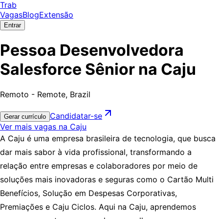
Trab
Vagas
Blog
Extensão
Entrar
Pessoa Desenvolvedora
Salesforce Sênior na Caju
Remoto - Remote, Brazil
Candidatar-se
Gerar currículo
Ver mais vagas na Caju
A Caju é uma empresa brasileira de tecnologia, que busca
dar mais sabor à vida profissional, transformando a
relação entre empresas e colaboradores por meio de
soluções mais inovadoras e seguras como o Cartão Multi
Benefícios, Solução em Despesas Corporativas,
Premiações e Caju Ciclos. Aqui na Caju, aprendemos