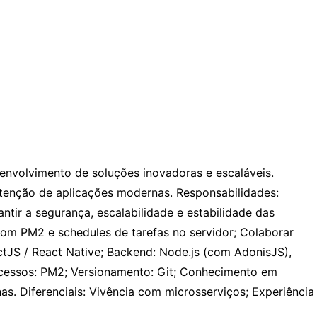
envolvimento de soluções inovadoras e escaláveis.
utenção de aplicações modernas. Responsabilidades:
tir a segurança, escalabilidade e estabilidade das
com PM2 e schedules de tarefas no servidor; Colaborar
ctJS / React Native; Backend: Node.js (com AdonisJS),
ocessos: PM2; Versionamento: Git; Conhecimento em
as. Diferenciais: Vivência com microsserviços; Experiência