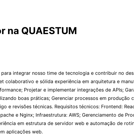
ior na QUAESTUM
ra integrar nosso time de tecnologia e contribuir no des
et colaborativo e sólida experiência em arquitetura e man
ormance; Projetar e implementar integrações de APIs; Garan
tilizando boas práticas; Gerenciar processos em produção 
o e revisões técnicas. Requisitos técnicos: Frontend: Rea
pache e Nginx; Infraestrutura: AWS; Gerenciamento de Pr
eriência em estrutura de servidor web e automação de rotin
em aplicações web.