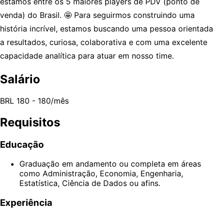
estamos entre os 5 maiores players de PDV (ponto de
venda) do Brasil. 🤩 Para seguirmos construindo uma
história incrível, estamos buscando uma pessoa orientada
a resultados, curiosa, colaborativa e com uma excelente
capacidade analítica para atuar em nosso time.
Salário
BRL 180 - 180/mês
Requisitos
Educação
Graduação em andamento ou completa em áreas
como Administração, Economia, Engenharia,
Estatística, Ciência de Dados ou afins.
Experiência