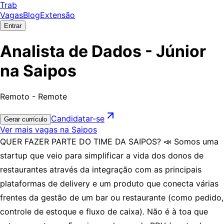
Trab
Vagas
Blog
Extensão
Entrar
Analista de Dados - Júnior
na Saipos
Remoto - Remote
Candidatar-se
Gerar currículo
Ver mais vagas na Saipos
QUER FAZER PARTE DO TIME DA SAIPOS? 📣 Somos uma
startup que veio para simplificar a vida dos donos de
restaurantes através da integração com as principais
plataformas de delivery e um produto que conecta várias
frentes da gestão de um bar ou restaurante (como pedido,
controle de estoque e fluxo de caixa). Não é à toa que