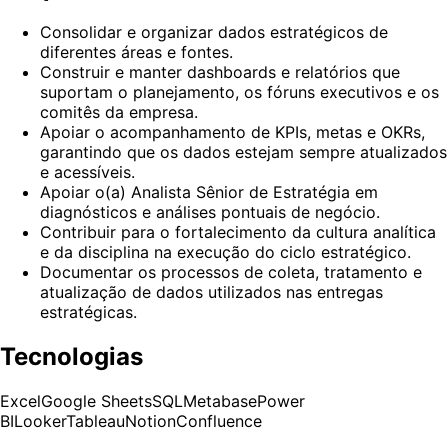
Consolidar e organizar dados estratégicos de
diferentes áreas e fontes.
Construir e manter dashboards e relatórios que
suportam o planejamento, os fóruns executivos e os
comitês da empresa.
Apoiar o acompanhamento de KPIs, metas e OKRs,
garantindo que os dados estejam sempre atualizados
e acessíveis.
Apoiar o(a) Analista Sênior de Estratégia em
diagnósticos e análises pontuais de negócio.
Contribuir para o fortalecimento da cultura analítica
e da disciplina na execução do ciclo estratégico.
Documentar os processos de coleta, tratamento e
atualização de dados utilizados nas entregas
estratégicas.
Tecnologias
Excel
Google Sheets
SQL
Metabase
Power
BI
Looker
Tableau
Notion
Confluence