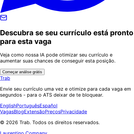
Descubra se seu currículo está pronto
para esta vaga
Veja como nossa IA pode otimizar seu currículo e
aumentar suas chances de conseguir esta posição.
Começar análise grátis
Trab
Envie seu currículo uma vez e otimize para cada vaga em
segundos - para o ATS deixar de te bloquear.
English
Português
Español
Vagas
Blog
Extensão
Preços
Privacidade
© 2026 Trab. Todos os direitos reservados.
Laurentino Company