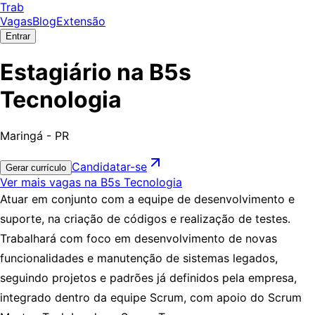
Trab
Vagas
Blog
Extensão
Entrar
Estagiário na B5s
Tecnologia
Maringá - PR
Candidatar-se
Gerar currículo
Ver mais vagas na B5s Tecnologia
Atuar em conjunto com a equipe de desenvolvimento e
suporte, na criação de códigos e realização de testes.
Trabalhará com foco em desenvolvimento de novas
funcionalidades e manutenção de sistemas legados,
seguindo projetos e padrões já definidos pela empresa,
integrado dentro da equipe Scrum, com apoio do Scrum