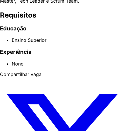
Master, Tech Leader e Scrum Team.
Requisitos
Educação
Ensino Superior
Experiência
None
Compartilhar vaga