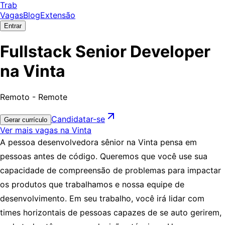
Trab
Vagas
Blog
Extensão
Entrar
Fullstack Senior Developer
na Vinta
Remoto - Remote
Candidatar-se
Gerar currículo
Ver mais vagas na Vinta
A pessoa desenvolvedora sênior na Vinta pensa em
pessoas antes de código. Queremos que você use sua
capacidade de compreensão de problemas para impactar
os produtos que trabalhamos e nossa equipe de
desenvolvimento. Em seu trabalho, você irá lidar com
times horizontais de pessoas capazes de se auto gerirem,