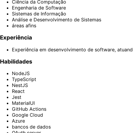
Ciência da Computação
Engenharia de Software
Sistemas de Informação
Análise e Desenvolvimento de Sistemas
áreas afins
Experiência
Experiência em desenvolvimento de software, atuand
Habilidades
NodeJS
TypeScript
NestJS
React
Jest
MaterialUI
GitHub Actions
Google Cloud
Azure
bancos de dados
OAuth server