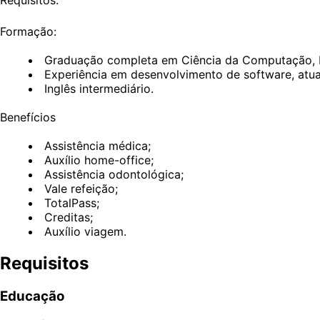
Formação:
Graduação completa em Ciência da Computação, En
Experiência em desenvolvimento de software, atu
Inglês intermediário.
Benefícios
Assistência médica;
Auxílio home-office;
Assistência odontológica;
Vale refeição;
TotalPass;
Creditas;
Auxílio viagem.
Requisitos
Educação