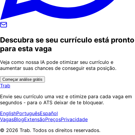
Descubra se seu currículo está pronto
para esta vaga
Veja como nossa IA pode otimizar seu currículo e
aumentar suas chances de conseguir esta posição.
Começar análise grátis
Trab
Envie seu currículo uma vez e otimize para cada vaga em
segundos - para o ATS deixar de te bloquear.
English
Português
Español
Vagas
Blog
Extensão
Preços
Privacidade
© 2026 Trab. Todos os direitos reservados.