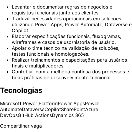
Levantar e documentar regras de negocios e
requisitos funcionais junto aos clientes.
Traduzir necessidades operacionais em soluções
utilizando Power Apps, Power Automate, Dataverse e
Copilot.
Elaborar especificações funcionais, fluxogramas,
wireframes e casos de uso/historia de usuário.
Apoiar o time técnico na validação de soluções,
testes funcionais e homologações.
Realizar treinamentos e capacitações para usuários
finais e multiplicadores.
Contribuir com a melhoria contínua dos processos e
boas práticas de desenvolvimento funcional.
Tecnologias
Microsoft Power Platform
Power Apps
Power
Automate
Dataverse
Copilot
SharePoint
Azure
DevOps
GitHub Actions
Dynamics 365
Compartilhar vaga