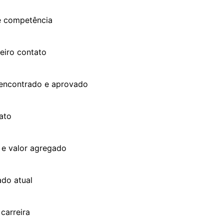
te competência
meiro contato
a encontrado e aprovado
ato
 e valor agregado
do atual
carreira