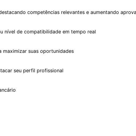
, destacando competências relevantes e aumentando aprov
seu nível de compatibilidade em tempo real
ra maximizar suas oportunidades
ar seu perfil profissional
ancário