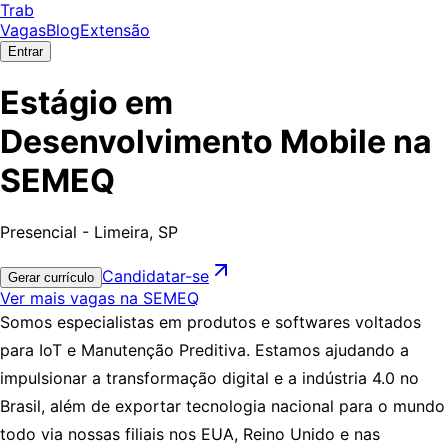
Trab
Vagas
Blog
Extensão
Entrar
Estágio em
Desenvolvimento Mobile na
SEMEQ
Presencial - Limeira, SP
Candidatar-se
Gerar currículo
Ver mais vagas na SEMEQ
Somos especialistas em produtos e softwares voltados
para IoT e Manutenção Preditiva. Estamos ajudando a
impulsionar a transformação digital e a indústria 4.0 no
Brasil, além de exportar tecnologia nacional para o mundo
todo via nossas filiais nos EUA, Reino Unido e nas