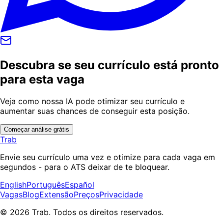
Descubra se seu currículo está pronto
para esta vaga
Veja como nossa IA pode otimizar seu currículo e
aumentar suas chances de conseguir esta posição.
Começar análise grátis
Trab
Envie seu currículo uma vez e otimize para cada vaga em
segundos - para o ATS deixar de te bloquear.
English
Português
Español
Vagas
Blog
Extensão
Preços
Privacidade
© 2026 Trab. Todos os direitos reservados.