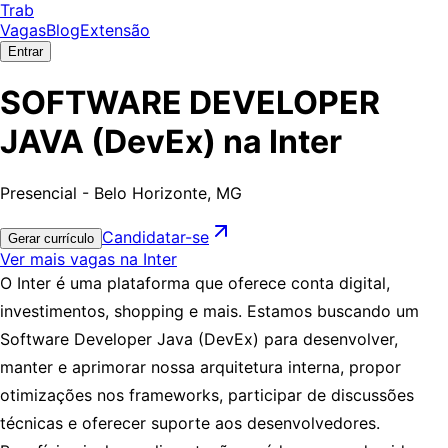
Trab
Vagas
Blog
Extensão
Entrar
SOFTWARE DEVELOPER
JAVA (DevEx) na Inter
Presencial - Belo Horizonte, MG
Candidatar-se
Gerar currículo
Ver mais vagas na Inter
O Inter é uma plataforma que oferece conta digital,
investimentos, shopping e mais. Estamos buscando um
Software Developer Java (DevEx) para desenvolver,
manter e aprimorar nossa arquitetura interna, propor
otimizações nos frameworks, participar de discussões
técnicas e oferecer suporte aos desenvolvedores.