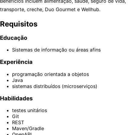
Benefícios incluem alimentação, saúde, seguro de vida,
transporte, creche, Duo Gourmet e Wellhub.
Requisitos
Educação
Sistemas de informação ou áreas afins
Experiência
programação orientada a objetos
Java
sistemas distribuídos (microserviços)
Habilidades
testes unitários
Git
REST
Maven/Gradle
OpenAPI