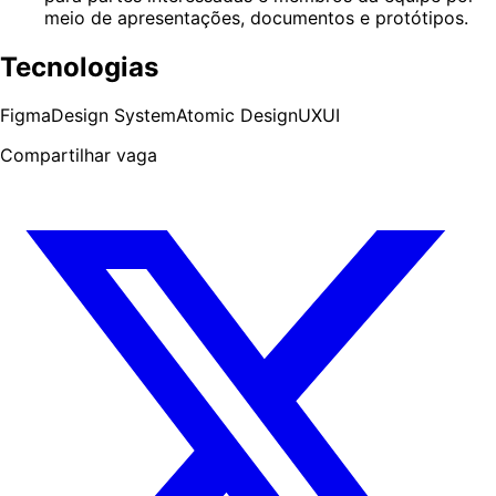
meio de apresentações, documentos e protótipos.
Tecnologias
Figma
Design System
Atomic Design
UX
UI
Compartilhar vaga