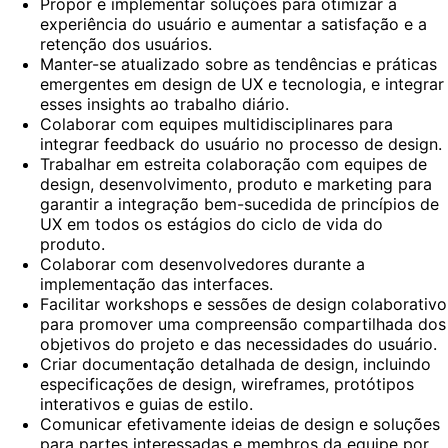
Propor e implementar soluções para otimizar a
experiência do usuário e aumentar a satisfação e a
retenção dos usuários.
Manter-se atualizado sobre as tendências e práticas
emergentes em design de UX e tecnologia, e integrar
esses insights ao trabalho diário.
Colaborar com equipes multidisciplinares para
integrar feedback do usuário no processo de design.
Trabalhar em estreita colaboração com equipes de
design, desenvolvimento, produto e marketing para
garantir a integração bem-sucedida de princípios de
UX em todos os estágios do ciclo de vida do
produto.
Colaborar com desenvolvedores durante a
implementação das interfaces.
Facilitar workshops e sessões de design colaborativo
para promover uma compreensão compartilhada dos
objetivos do projeto e das necessidades do usuário.
Criar documentação detalhada de design, incluindo
especificações de design, wireframes, protótipos
interativos e guias de estilo.
Comunicar efetivamente ideias de design e soluções
para partes interessadas e membros da equipe por