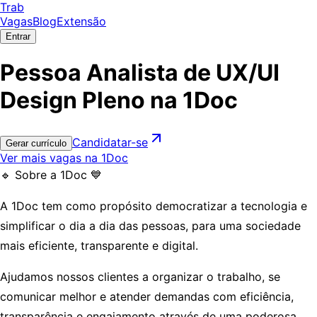
Trab
Vagas
Blog
Extensão
Entrar
Pessoa Analista de UX/UI
Design Pleno na 1Doc
Candidatar-se
Gerar currículo
Ver mais vagas na 1Doc
🔹
Sobre a 1Doc 💙
A 1Doc tem como propósito democratizar a tecnologia e
simplificar o dia a dia das pessoas, para uma sociedade
mais eficiente, transparente e digital.
Ajudamos nossos clientes a organizar o trabalho, se
comunicar melhor e atender demandas com eficiência,
transparência e engajamento através de uma poderosa