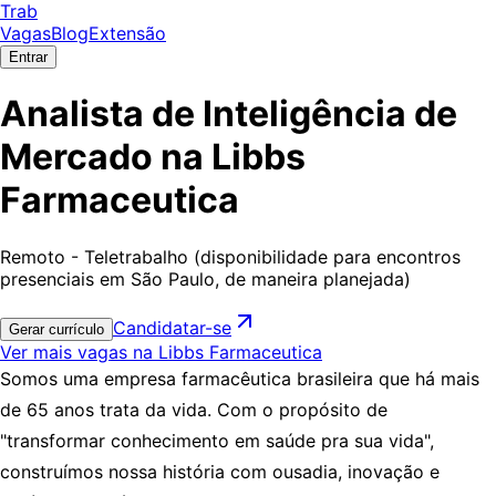
Trab
Vagas
Blog
Extensão
Entrar
Analista de Inteligência de
Mercado na Libbs
Farmaceutica
Remoto - Teletrabalho (disponibilidade para encontros
presenciais em São Paulo, de maneira planejada)
Candidatar-se
Gerar currículo
Ver mais vagas na Libbs Farmaceutica
Somos uma empresa farmacêutica brasileira que há mais
de 65 anos trata da vida. Com o propósito de
"transformar conhecimento em saúde pra sua vida",
construímos nossa história com ousadia, inovação e