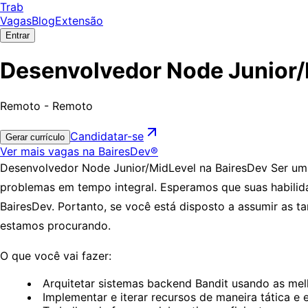
Trab
Vagas
Blog
Extensão
Entrar
Desenvolvedor Node Junior/
Remoto - Remoto
Candidatar-se
Gerar currículo
Ver mais vagas na BairesDev®
Desenvolvedor Node Junior/MidLevel na BairesDev Ser um
problemas em tempo integral. Esperamos que suas habilid
BairesDev. Portanto, se você está disposto a assumir as 
estamos procurando.
O que você vai fazer:
Arquitetar sistemas backend Bandit usando as melh
Implementar e iterar recursos de maneira tática e 