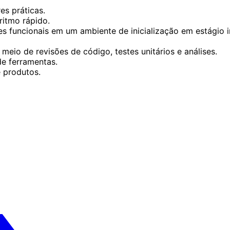
es práticas.
ritmo rápido.
s funcionais em um ambiente de inicialização em estágio in
eio de revisões de código, testes unitários e análises.
e ferramentas.
 produtos.