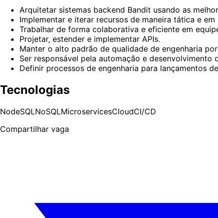
Arquitetar sistemas backend Bandit usando as melhor
Implementar e iterar recursos de maneira tática e em 
Trabalhar de forma colaborativa e eficiente em equipe
Projetar, estender e implementar APIs.
Manter o alto padrão de qualidade de engenharia por m
Ser responsável pela automação e desenvolvimento d
Definir processos de engenharia para lançamentos de
Tecnologias
Node
SQL
NoSQL
Microservices
Cloud
CI/CD
Compartilhar vaga