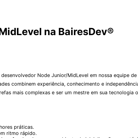
MidLevel na BairesDev®
 desenvolvedor Node Junior/MidLevel em nossa equipe de
ades combinem experiência, conhecimento e independência
tarefas mais complexas e ser um mestre em sua tecnologia 
ores práticas.
em ritmo rápido.