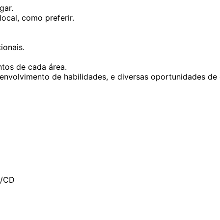
gar.
cal, como preferir.
ionais.
tos de cada área.
nvolvimento de habilidades, e diversas oportunidades de 
I/CD