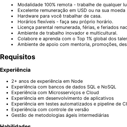
Modalidade 100% remota - trabalhe de qualquer lu
Excelente remuneração em USD ou na sua moeda lo
Hardware para você trabalhar de casa.
Horários flexíveis - faça seu próprio horário.
Licença parental remunerada, férias, e feriados nac
Ambiente de trabalho inovador e multicultural.
Colabore e aprenda com o Top 1% global dos talen
Ambiente de apoio com mentoria, promoções, dese
Requisitos
Experiência
2+ anos de experiência em Node
Experiência com bancos de dados SQL e NoSQL
Experiência com Microsserviços e Cloud
Experiência em desenvolvimento de aplicativos
Experiência em testes automatizados e pipeline de C
Experiência com controle de versão
Gestão de metodologias ágeis intermediárias
Habilidades