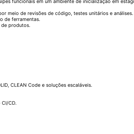
ipes funcionais em um ambiente de inicialização em estágio
r meio de revisões de código, testes unitários e análises.
o de ferramentas.
 de produtos.
OLID, CLEAN Code e soluções escaláveis.
 CI/CD.