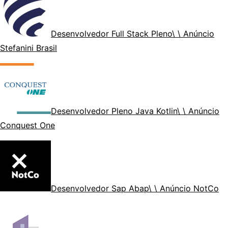
Desenvolvedor Full Stack Pleno
\ \ Anúncio
Stefanini Brasil
Desenvolvedor Pleno Java Kotlin
\ \ Anúncio
Conquest One
Desenvolvedor Sap Abap
\ \ Anúncio NotCo