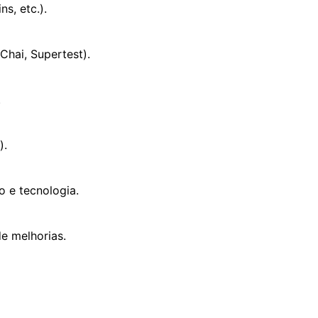
s, etc.).
Chai, Supertest).
.
).
 e tecnologia.
e melhorias.