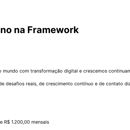
eno na Framework
mundo com transformação digital e crescemos continuamen
de desafios reais, de crescimento contínuo e de contato d
de R$ 1.200,00 mensais