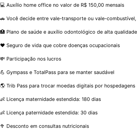
💻 Auxílio home office no valor de R$ 150,00 mensais
🚗 Você decide entre vale-transporte ou vale-combustível,
🏥 Plano de saúde e auxílio odontológico de alta qualidade
❤️ Seguro de vida que cobre doenças ocupacionais
💸 Participação nos lucros
💪 Gympass e TotalPass para se manter saudável
🌎 Trib Pass para trocar moedas digitais por hospedagen
👶 Licença maternidade estendida: 180 dias
👶 Licença paternidade estendida: 30 dias
🥦 Desconto em consultas nutricionais