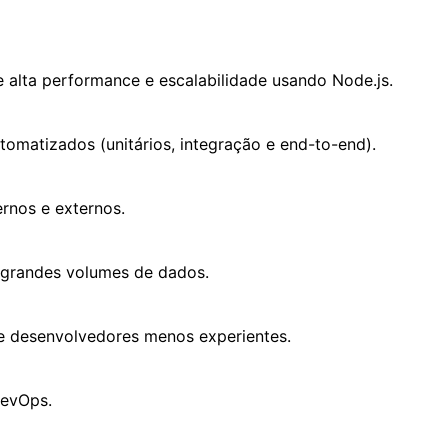
e alta performance e escalabilidade usando Node.js.
tomatizados (unitários, integração e end-to-end).
rnos e externos.
 grandes volumes de dados.
de desenvolvedores menos experientes.
DevOps.