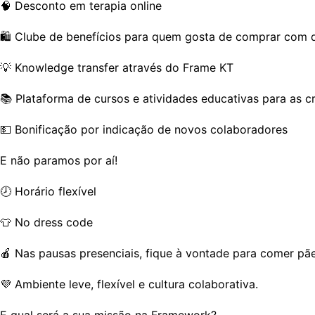
🧠 Desconto em terapia online
🛍️ Clube de benefícios para quem gosta de comprar com 
💡 Knowledge transfer através do Frame KT
📚 Plataforma de cursos e atividades educativas para as cr
💵 Bonificação por indicação de novos colaboradores
E não paramos por aí!
🕗 Horário flexível
👕 No dress code
🍎 Nas pausas presenciais, fique à vontade para comer pãe
💜 Ambiente leve, flexível e cultura colaborativa.
E qual será a sua missão na Framework?