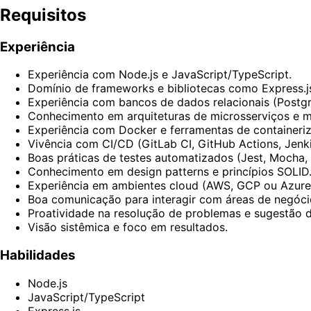
Requisitos
Experiência
Experiência com Node.js e JavaScript/TypeScript.
Domínio de frameworks e bibliotecas como Express.js
Experiência com bancos de dados relacionais (Postg
Conhecimento em arquiteturas de microsserviços e m
Experiência com Docker e ferramentas de containeriz
Vivência com CI/CD (GitLab CI, GitHub Actions, Jenkin
Boas práticas de testes automatizados (Jest, Mocha, 
Conhecimento em design patterns e princípios SOLID
Experiência em ambientes cloud (AWS, GCP ou Azure
Boa comunicação para interagir com áreas de negócio
Proatividade na resolução de problemas e sugestão d
Visão sistêmica e foco em resultados.
Habilidades
Node.js
JavaScript/TypeScript
Express.js