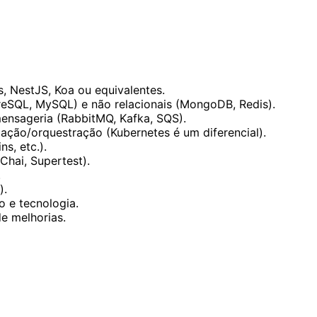
, NestJS, Koa ou equivalentes.
reSQL, MySQL) e não relacionais (MongoDB, Redis).
ensageria (RabbitMQ, Kafka, SQS).
ação/orquestração (Kubernetes é um diferencial).
s, etc.).
Chai, Supertest).
.
).
 e tecnologia.
e melhorias.