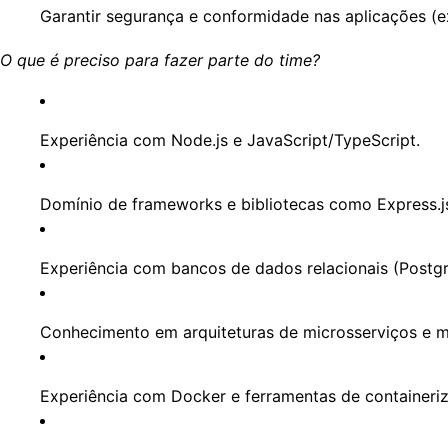
Garantir segurança e conformidade nas aplicações (
O que é preciso para fazer parte do time?
Experiência com
Node.js
e
JavaScript/TypeScript
.
Domínio de frameworks e bibliotecas como
Express.j
Experiência com bancos de dados
relacionais
(Postg
Conhecimento em
arquiteturas de microsserviços
e
m
Experiência com
Docker
e ferramentas de containeriz