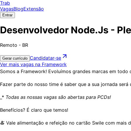
Trab
Vagas
Blog
Extensão
Entrar
Desenvolvedor Node.Js - Pl
Remoto - BR
Candidatar-se
Gerar currículo
Ver mais vagas na Framework
Somos a Framework! Evoluímos grandes marcas em todo o 
Fazer parte do nosso time é saber que a sua jornada será 
_*
Todas as nossas vagas são abertas para PCDs!
Benefícios? É claro que temos!
🍝 Vale alimentação e refeição no cartão Swile com mais 