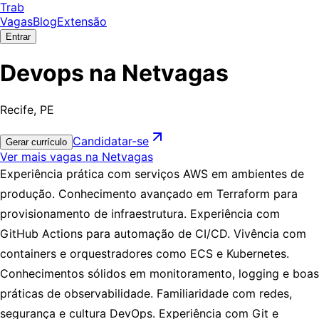
Trab
Vagas
Blog
Extensão
Entrar
Devops na Netvagas
Recife, PE
Candidatar-se
Gerar currículo
Ver mais vagas na Netvagas
Experiência prática com serviços AWS em ambientes de
produção. Conhecimento avançado em Terraform para
provisionamento de infraestrutura. Experiência com
GitHub Actions para automação de CI/CD. Vivência com
containers e orquestradores como ECS e Kubernetes.
Conhecimentos sólidos em monitoramento, logging e boas
práticas de observabilidade. Familiaridade com redes,
segurança e cultura DevOps. Experiência com Git e