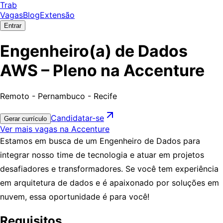
Trab
Vagas
Blog
Extensão
Entrar
Engenheiro(a) de Dados
AWS – Pleno na Accenture
Remoto - Pernambuco - Recife
Candidatar-se
Gerar currículo
Ver mais vagas na Accenture
Estamos em busca de um Engenheiro de Dados para
integrar nosso time de tecnologia e atuar em projetos
desafiadores e transformadores. Se você tem experiência
em arquitetura de dados e é apaixonado por soluções em
nuvem, essa oportunidade é para você!
Requisitos