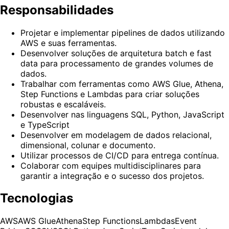
Responsabilidades
Projetar e implementar pipelines de dados utilizando
AWS e suas ferramentas.
Desenvolver soluções de arquitetura batch e fast
data para processamento de grandes volumes de
dados.
Trabalhar com ferramentas como AWS Glue, Athena,
Step Functions e Lambdas para criar soluções
robustas e escaláveis.
Desenvolver nas linguagens SQL, Python, JavaScript
e TypeScript
Desenvolver em modelagem de dados relacional,
dimensional, colunar e documento.
Utilizar processos de CI/CD para entrega contínua.
Colaborar com equipes multidisciplinares para
garantir a integração e o sucesso dos projetos.
Tecnologias
AWS
AWS Glue
Athena
Step Functions
Lambdas
Event