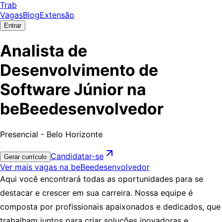
Trab
Vagas
Blog
Extensão
Entrar
Analista de
Desenvolvimento de
Software Júnior na
beBeedesenvolvedor
Presencial - Belo Horizonte
Candidatar-se
Gerar currículo
Ver mais vagas na beBeedesenvolvedor
Aqui você encontrará todas as oportunidades para se
destacar e crescer em sua carreira. Nossa equipe é
composta por profissionais apaixonados e dedicados, que
trabalham juntos para criar soluções inovadoras e