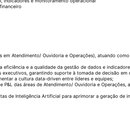
, indicadores e monitoramento operacional
financeiro
 em Atendimento/ Ouvidoria e Operações), atuando como 
a eficiência e a qualidade da gestão de dados e indicadore
ards executivos, garantindo suporte à tomada de decisão em
tar a cultura data-driven entre líderes e equipes;
e P&L das áreas de Atendimento/ Ouvidoria e Operações, a
as de Inteligência Artificial para aprimorar a geração de i