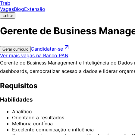
Trab
Vagas
Blog
Extensão
Entrar
Gerente de Business Manage
Candidatar-se
Gerar currículo
Ver mais vagas na Banco PAN
Gerente de Business Management e Inteligência de Dados r
dashboards, democratizar acesso a dados e liderar orçame
Requisitos
Habilidades
Analítico
Orientado a resultados
Melhoria contínua
Excelente comunicação e influência