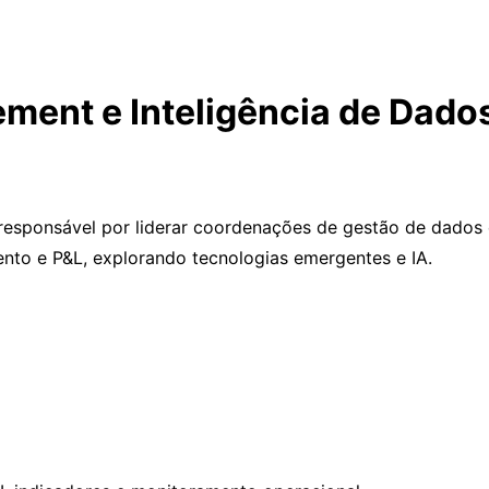
ment e Inteligência de Dado
esponsável por liderar coordenações de gestão de dados e
nto e P&L, explorando tecnologias emergentes e IA.