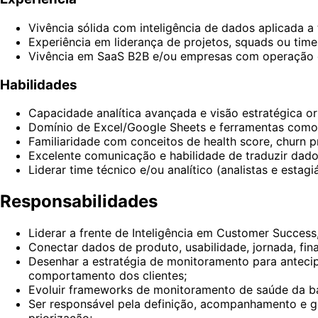
Vivência sólida com inteligência de dados aplicada
Experiência em liderança de projetos, squads ou time
Vivência em SaaS B2B e/ou empresas com operação o
Habilidades
Capacidade analítica avançada e visão estratégica o
Domínio de Excel/Google Sheets e ferramentas como
Familiaridade com conceitos de health score, churn 
Excelente comunicação e habilidade de traduzir dado
Liderar time técnico e/ou analítico (analistas e estagi
Responsabilidades
Liderar a frente de Inteligência em Customer Success
Conectar dados de produto, usabilidade, jornada, fi
Desenhar a estratégia de monitoramento para antecipar
comportamento dos clientes;
Evoluir frameworks de monitoramento de saúde da base
Ser responsável pela definição, acompanhamento e ge