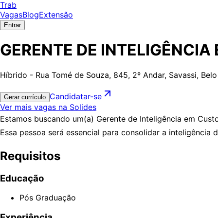
Trab
Vagas
Blog
Extensão
Entrar
GERENTE DE INTELIGÊNCIA
Híbrido - Rua Tomé de Souza, 845, 2º Andar, Savassi, Belo
Candidatar-se
Gerar currículo
Ver mais vagas na Solides
Estamos buscando um(a) Gerente de Inteligência em Custo
Essa pessoa será essencial para consolidar a inteligência 
Requisitos
Educação
Pós Graduação
Experiência