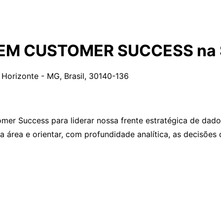
 EM CUSTOMER SUCCESS na 
 Horizonte - MG, Brasil, 30140-136
mer Success para liderar nossa frente estratégica de dad
da área e orientar, com profundidade analítica, as decisõe