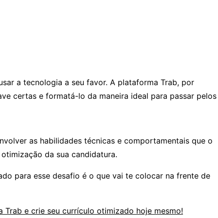
sar a tecnologia a seu favor. A plataforma
Trab
, por
chave certas e formatá-lo da maneira ideal para passar pelos
nvolver as habilidades técnicas e comportamentais que o
 otimização da sua candidatura.
do para esse desafio é o que vai te colocar na frente de
 a Trab e crie seu currículo otimizado hoje mesmo!