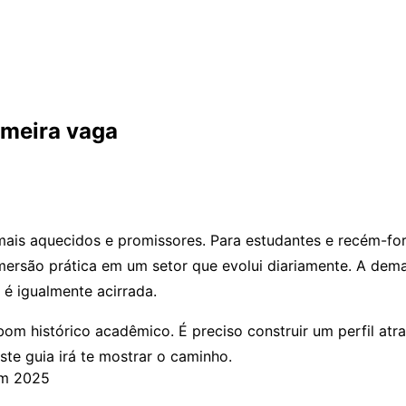
imeira vaga
mais aquecidos e promissores. Para estudantes e recém-fo
mersão prática em um setor que evolui diariamente. A dema
é igualmente acirrada.
om histórico acadêmico. É preciso construir um perfil atr
ste guia irá te mostrar o caminho.
em 2025