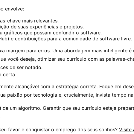
so envolve:
ras-chave mais relevantes.
ição de suas experiências e projetos.
u gráficos que possam confundir o software.
tHub) e contribuições para a comunidade de software livre.
xa margem para erros. Uma abordagem mais inteligente é u
ga que você deseja, otimizar seu currículo com as palavras-
ces de ser notado.
o certa
mente alcançável com a estratégia correta. Foque em dese
 paixão por tecnologia e, crucialmente, invista tempo na
de um algoritmo. Garantir que seu currículo esteja prepara
.
r a seu favor e conquistar o emprego dos seus sonhos?
Visite