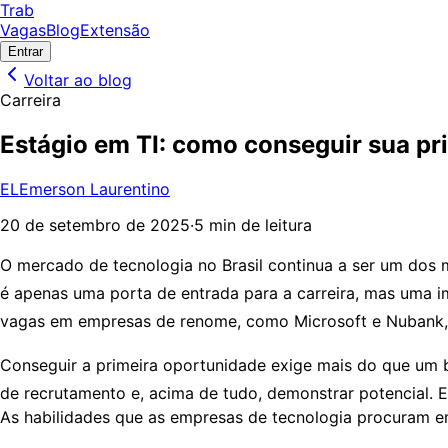
Trab
Vagas
Blog
Extensão
Entrar
Voltar ao blog
Carreira
Estágio em TI: como conseguir sua pr
EL
Emerson Laurentino
20 de setembro de 2025
·
5 min de leitura
O mercado de tecnologia no Brasil continua a ser um dos 
é apenas uma porta de entrada para a carreira, mas uma i
vagas em empresas de renome, como Microsoft e Nubank, 
Conseguir a primeira oportunidade exige mais do que um b
de recrutamento e, acima de tudo, demonstrar potencial. E
As habilidades que as empresas de tecnologia procuram 