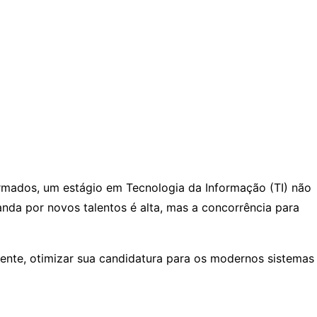
rmados, um estágio em Tecnologia da Informação (TI) não
nda por novos talentos é alta, mas a concorrência para
aente, otimizar sua candidatura para os modernos sistemas