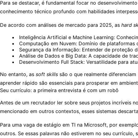
Para se destacar, é fundamental focar no desenvolvimento
conhecimento técnico profundo com habilidades interpesso
De acordo com análises de mercado para 2025, as
hard sk
Inteligência Artificial e Machine Learning:
Conhecim
Computação em Nuvem:
Domínio de plataformas c
Segurança da Informação:
Entender de proteção de
Análise de Dados e Big Data:
A capacidade de trad
Desenvolvimento Full Stack:
Versatilidade para at
No entanto, as
soft skills
são o que realmente diferenciam 
aprender rápido são essenciais para prosperar em ambient
Seu currículo: a primeira entrevista é com um robô
Antes de um recrutador ler sobre seus projetos incríveis no
mencionado em outros contextos, esses sistemas descart
Para uma vaga de estágio em TI na Microsoft, por exemplo,
outros. Se essas palavras não estiverem no seu currículo,