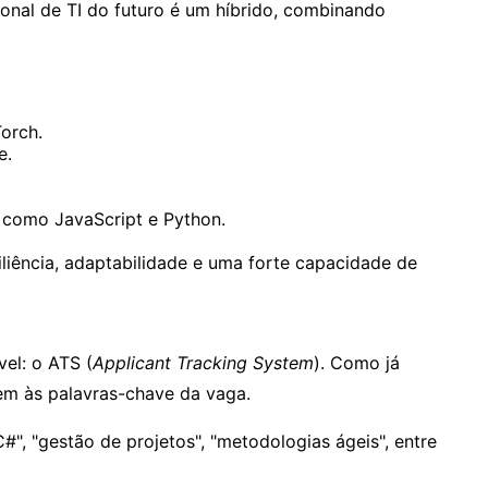
onal de TI do futuro é um híbrido, combinando
orch.
e.
 como JavaScript e Python.
liência, adaptabilidade e uma forte capacidade de
vel: o ATS (
Applicant Tracking System
). Como já
em às palavras-chave da vaga.
", "gestão de projetos", "metodologias ágeis", entre