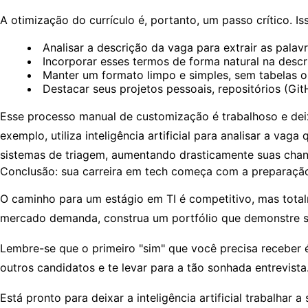
A otimização do currículo é, portanto, um passo crítico. Is
Analisar a descrição da vaga para extrair as palav
Incorporar esses termos de forma natural na descr
Manter um formato limpo e simples, sem tabelas o
Destacar seus projetos pessoais, repositórios (Gi
Esse processo manual de customização é trabalhoso e dei
exemplo, utiliza inteligência artificial para analisar a va
sistemas de triagem, aumentando drasticamente suas chan
Conclusão: sua carreira em tech começa com a preparaçã
O caminho para um estágio em TI é competitivo, mas total
mercado demanda, construa um portfólio que demonstre sua
Lembre-se que o primeiro "sim" que você precisa receber é 
outros candidatos e te levar para a tão sonhada entrevista
Está pronto para deixar a inteligência artificial trabalha