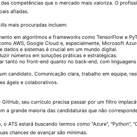
 das competências que o mercado mais valoriza. O profissi
ais afiadas.
ills
mais procuradas incluem:
ento em algoritmos e frameworks como TensorFlow e PyT
omo AWS, Google Cloud e, especialmente, Microsoft Azur
 dados e sistemas é crucial em um mundo digital.
uzir números em soluções práticas e estratégicas.
uar tanto no front-end quanto no back-end, com linguagens
um candidato. Comunicação clara, trabalho em equipe, resi
es ágeis e colaborativos.
 GitHub, seu currículo precisa passar por um filtro implacá
am a grande maioria das candidaturas que não correspond
 o ATS estará buscando termos como "Azure", "Python", "C#
 suas chances de avançar são mínimas.