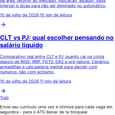
de área, retorno ao mercado, indicação, estágio, vaga
interna) e dicas para não ser eliminado no automático.
10 de julho de 2026
·
10 min de leitura
CLT vs PJ: qual escolher pensando no
salário líquido
Comparativo real entre CLT e PJ: quanto cai na conta
depois de INSS, IRRF, FGTS, DAS e pró-labore. Cenários,
armadilhas e calculadora mental para decidir com
números, não com achismo.
10 de julho de 2026
·
11 min de leitura
Trab
Envie seu currículo uma vez e otimize para cada vaga em
segundos - para o ATS deixar de te bloquear.