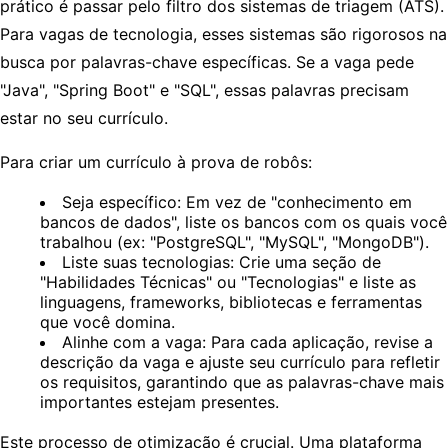
prático é passar pelo filtro dos sistemas de triagem (ATS).
Para vagas de tecnologia, esses sistemas são rigorosos na
busca por palavras-chave específicas. Se a vaga pede
"Java", "Spring Boot" e "SQL", essas palavras precisam
estar no seu currículo.
Para criar um currículo à prova de robôs:
Seja específico:
Em vez de "conhecimento em
bancos de dados", liste os bancos com os quais você
trabalhou (ex: "PostgreSQL", "MySQL", "MongoDB").
Liste suas tecnologias:
Crie uma seção de
"Habilidades Técnicas" ou "Tecnologias" e liste as
linguagens, frameworks, bibliotecas e ferramentas
que você domina.
Alinhe com a vaga:
Para cada aplicação, revise a
descrição da vaga e ajuste seu currículo para refletir
os requisitos, garantindo que as palavras-chave mais
importantes estejam presentes.
Este processo de otimização é crucial. Uma plataforma