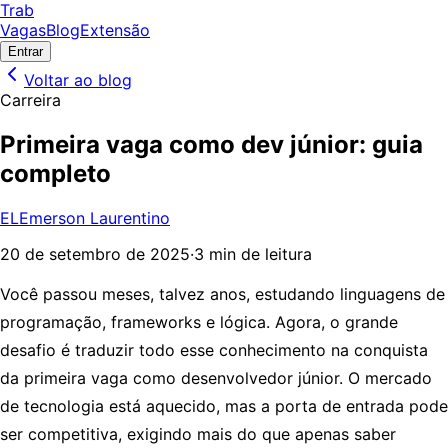
Trab
Vagas
Blog
Extensão
Entrar
Voltar ao blog
Carreira
Primeira vaga como dev júnior: guia
completo
EL
Emerson Laurentino
20 de setembro de 2025
·
3 min de leitura
Você passou meses, talvez anos, estudando linguagens de
programação, frameworks e lógica. Agora, o grande
desafio é traduzir todo esse conhecimento na conquista
da primeira vaga como desenvolvedor júnior. O mercado
de tecnologia está aquecido, mas a porta de entrada pode
ser competitiva, exigindo mais do que apenas saber