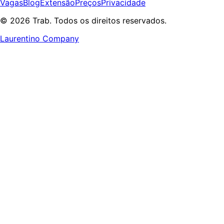
Vagas
Blog
Extensão
Preços
Privacidade
© 2026 Trab. Todos os direitos reservados.
Laurentino Company