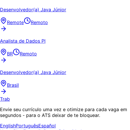
Desenvolvedor(a) Java Júnior
Remote
Remoto
Analista de Dados Pl
BR
Remoto
Desenvolvedor(a) Java Júnior
Brasil
Trab
Envie seu currículo uma vez e otimize para cada vaga em
segundos - para o ATS deixar de te bloquear.
English
Português
Español