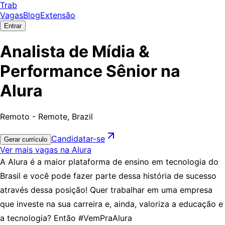
Trab
Vagas
Blog
Extensão
Entrar
Analista de Mídia &
Performance Sênior na
Alura
Remoto - Remote, Brazil
Candidatar-se
Gerar currículo
Ver mais vagas na Alura
A Alura é a maior plataforma de ensino em tecnologia do
Brasil e você pode fazer parte dessa história de sucesso
através dessa posição! Quer trabalhar em uma empresa
que investe na sua carreira e, ainda, valoriza a educação e
a tecnologia? Então #VemPraAlura