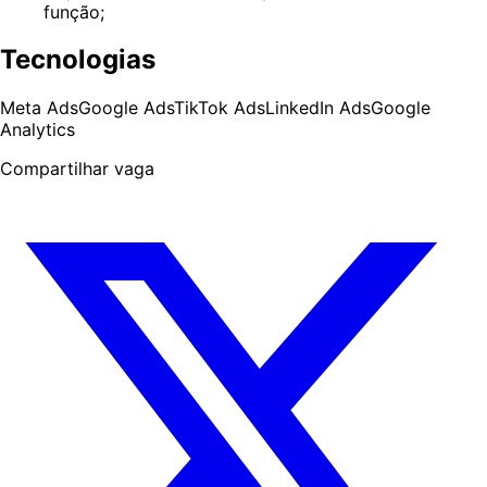
função;
Tecnologias
Meta Ads
Google Ads
TikTok Ads
LinkedIn Ads
Google
Analytics
Compartilhar vaga