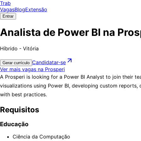
Trab
Vagas
Blog
Extensão
Entrar
Analista de Power BI na Pros
Híbrido - Vitória
Candidatar-se
Gerar currículo
Ver mais vagas na Prosperi
A Prosperi is looking for a Power BI Analyst to join their t
visualizations using Power BI, developing custom reports, 
with best practices.
Requisitos
Educação
Ciência da Computação