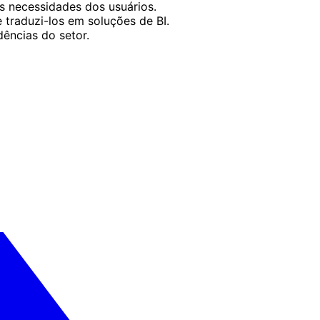
s necessidades dos usuários.
 traduzi-los em soluções de BI.
ências do setor.