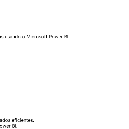
os usando o Microsoft Power BI
o
dos eficientes.
ower BI.