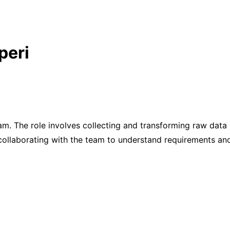
peri
eam. The role involves collecting and transforming raw data 
collaborating with the team to understand requirements and 