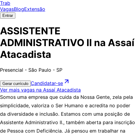
Trab
Vagas
Blog
Extensão
Entrar
ASSISTENTE
ADMINISTRATIVO II na Assaí
Atacadista
Presencial - São Paulo - SP
Candidatar-se
Gerar currículo
Ver mais vagas na Assaí Atacadista
Somos uma empresa que cuida da Nossa Gente, zela pela
simplicidade, valoriza o Ser Humano e acredita no poder
da diversidade e inclusão. Estamos com uma posição de
Assistente Administrativo II., também aberta para inscrição
de Pessoa com Deficiência. Já pensou em trabalhar na