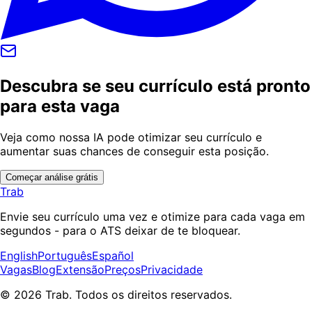
Descubra se seu currículo está pronto
para esta vaga
Veja como nossa IA pode otimizar seu currículo e
aumentar suas chances de conseguir esta posição.
Começar análise grátis
Trab
Envie seu currículo uma vez e otimize para cada vaga em
segundos - para o ATS deixar de te bloquear.
English
Português
Español
Vagas
Blog
Extensão
Preços
Privacidade
© 2026 Trab. Todos os direitos reservados.