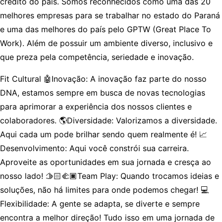
crédito do país. Somos reconhecidos como uma das 20
melhores empresas para se trabalhar no estado do Paraná
e uma das melhores do país pelo GPTW (Great Place To
Work). Além de possuir um ambiente diverso, inclusivo e
que preza pela competência, seriedade e inovação.
Fit Cultural 🤖Inovação: A inovação faz parte do nosso
DNA, estamos sempre em busca de novas tecnologias
para aprimorar a experiência dos nossos clientes e
colaboradores. 🌎Diversidade: Valorizamos a diversidade.
Aqui cada um pode brilhar sendo quem realmente é! 📈
Desenvolvimento: Aqui você constrói sua carreira.
Aproveite as oportunidades em sua jornada e cresça ao
nosso lado! 🫱🏻‍🫲🏿Team Play: Quando trocamos ideias e
soluções, não há limites para onde podemos chegar! 💻
Flexibilidade: A gente se adapta, se diverte e sempre
encontra a melhor direção! Tudo isso em uma jornada de