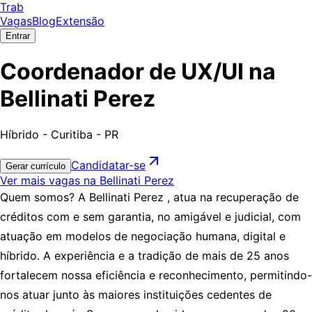
Trab
Vagas
Blog
Extensão
Entrar
Coordenador de UX/UI na
Bellinati Perez
Híbrido - Curitiba - PR
Candidatar-se
Gerar currículo
Ver mais vagas na Bellinati Perez
Quem somos? A Bellinati Perez , atua na recuperação de
créditos com e sem garantia, no amigável e judicial, com
atuação em modelos de negociação humana, digital e
híbrido. A experiência e a tradição de mais de 25 anos
fortalecem nossa eficiência e reconhecimento, permitindo-
nos atuar junto às maiores instituições cedentes de