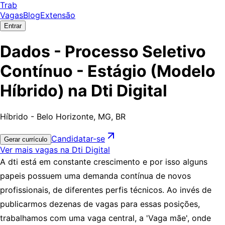
Trab
Vagas
Blog
Extensão
Entrar
Dados - Processo Seletivo
Contínuo - Estágio (Modelo
Híbrido) na Dti Digital
Híbrido - Belo Horizonte, MG, BR
Candidatar-se
Gerar currículo
Ver mais vagas na Dti Digital
A dti está em constante crescimento e por isso alguns
papeis possuem uma demanda contínua de novos
profissionais, de diferentes perfis técnicos. Ao invés de
publicarmos dezenas de vagas para essas posições,
trabalhamos com uma vaga central, a 'Vaga mãe', onde