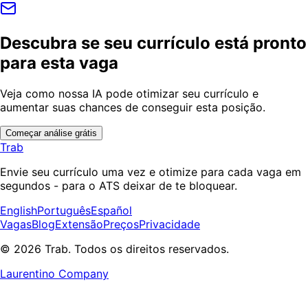
Descubra se seu currículo está pronto
para esta vaga
Veja como nossa IA pode otimizar seu currículo e
aumentar suas chances de conseguir esta posição.
Começar análise grátis
Trab
Envie seu currículo uma vez e otimize para cada vaga em
segundos - para o ATS deixar de te bloquear.
English
Português
Español
Vagas
Blog
Extensão
Preços
Privacidade
© 2026 Trab. Todos os direitos reservados.
Laurentino Company