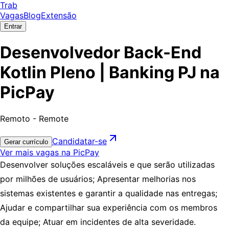
Trab
Vagas
Blog
Extensão
Entrar
Desenvolvedor Back-End
Kotlin Pleno | Banking PJ na
PicPay
Remoto - Remote
Candidatar-se
Gerar currículo
Ver mais vagas na PicPay
Desenvolver soluções escaláveis e que serão utilizadas
por milhões de usuários; Apresentar melhorias nos
sistemas existentes e garantir a qualidade nas entregas;
Ajudar e compartilhar sua experiência com os membros
da equipe; Atuar em incidentes de alta severidade.