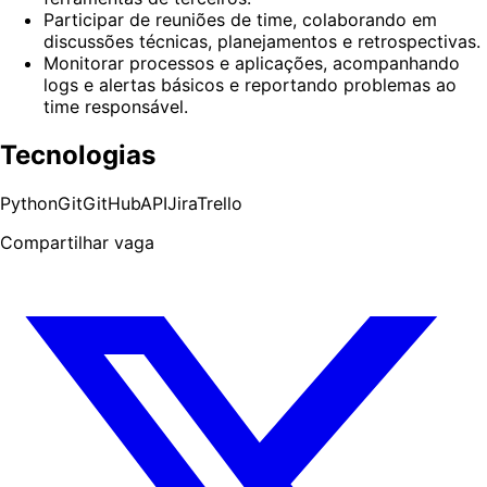
Participar de reuniões de time, colaborando em
discussões técnicas, planejamentos e retrospectivas.
Monitorar processos e aplicações, acompanhando
logs e alertas básicos e reportando problemas ao
time responsável.
Tecnologias
Python
Git
GitHub
API
Jira
Trello
Compartilhar vaga