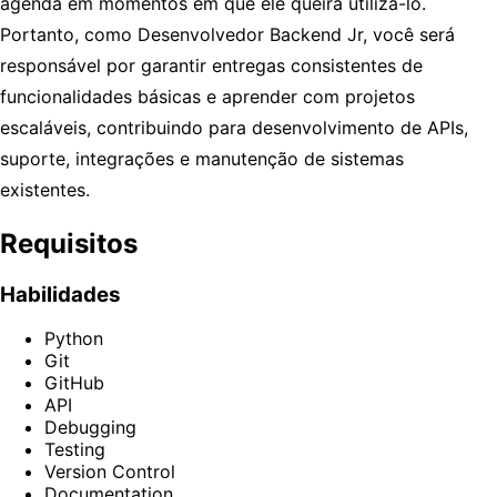
agenda em momentos em que ele queira utilizá-lo.
Portanto, como Desenvolvedor Backend Jr, você será
responsável por garantir entregas consistentes de
funcionalidades básicas e aprender com projetos
escaláveis, contribuindo para desenvolvimento de APIs,
suporte, integrações e manutenção de sistemas
existentes.
Requisitos
Habilidades
Python
Git
GitHub
API
Debugging
Testing
Version Control
Documentation