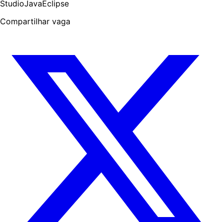
Studio
Java
Eclipse
Compartilhar vaga