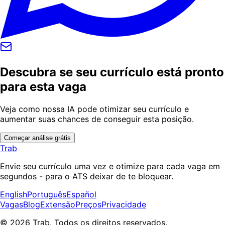
Descubra se seu currículo está pronto
para esta vaga
Veja como nossa IA pode otimizar seu currículo e
aumentar suas chances de conseguir esta posição.
Começar análise grátis
Trab
Envie seu currículo uma vez e otimize para cada vaga em
segundos - para o ATS deixar de te bloquear.
English
Português
Español
Vagas
Blog
Extensão
Preços
Privacidade
© 2026 Trab. Todos os direitos reservados.