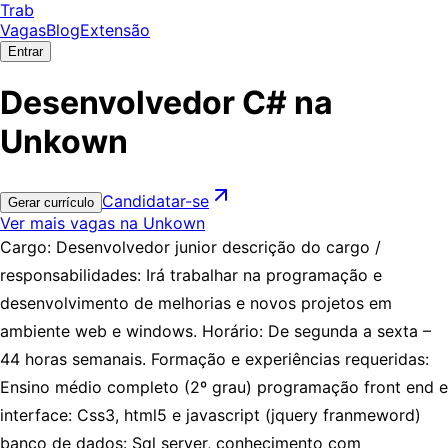
Trab
Vagas
Blog
Extensão
Entrar
Desenvolvedor C# na
Unkown
Candidatar-se
Gerar currículo
Ver mais vagas na Unkown
Cargo: Desenvolvedor junior descrição do cargo /
responsabilidades: Irá trabalhar na programação e
desenvolvimento de melhorias e novos projetos em
ambiente web e windows. Horário: De segunda a sexta –
44 horas semanais. Formação e experiências requeridas:
Ensino médio completo (2º grau) programação front end e
interface: Css3, html5 e javascript (jquery franmeword)
banco de dados: Sql server, conhecimento com