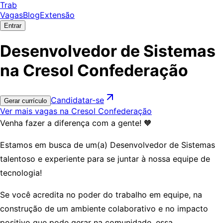
Trab
Vagas
Blog
Extensão
Entrar
Desenvolvedor de Sistemas
na Cresol Confederação
Candidatar-se
Gerar currículo
Ver mais vagas na Cresol Confederação
Venha fazer a diferença com a gente! 🧡
Estamos em busca de um(a)
Desenvolvedor de Sistemas
talentoso e experiente para se juntar à nossa equipe de
tecnologia!
Se você acredita no poder do trabalho em equipe, na
construção de um ambiente colaborativo e no impacto
positivo que pode gerar na comunidade, essa