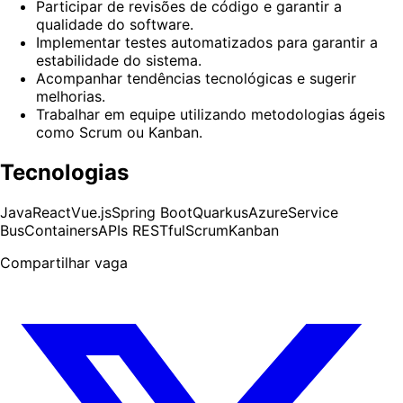
Participar de revisões de código e garantir a
qualidade do software.
Implementar testes automatizados para garantir a
estabilidade do sistema.
Acompanhar tendências tecnológicas e sugerir
melhorias.
Trabalhar em equipe utilizando metodologias ágeis
como Scrum ou Kanban.
Tecnologias
Java
React
Vue.js
Spring Boot
Quarkus
Azure
Service
Bus
Containers
APIs RESTful
Scrum
Kanban
Compartilhar vaga