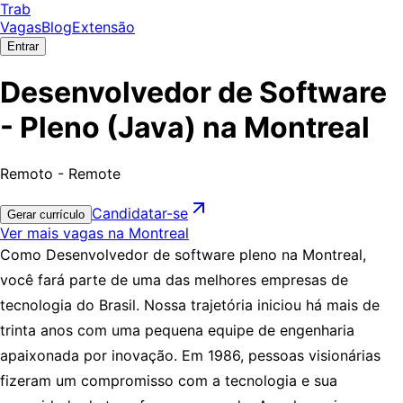
Trab
Vagas
Blog
Extensão
Entrar
Desenvolvedor de Software
- Pleno (Java) na Montreal
Remoto - Remote
Candidatar-se
Gerar currículo
Ver mais vagas na Montreal
Como Desenvolvedor de software pleno na Montreal,
você fará parte de uma das melhores empresas de
tecnologia do Brasil. Nossa trajetória iniciou há mais de
trinta anos com uma pequena equipe de engenharia
apaixonada por inovação. Em 1986, pessoas visionárias
fizeram um compromisso com a tecnologia e sua