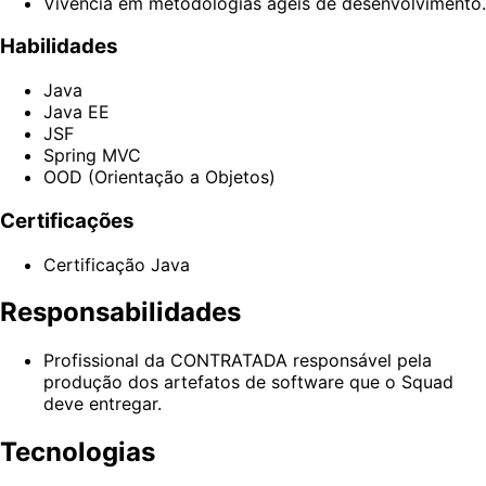
Vivência em metodologias ágeis de desenvolvimento.
Habilidades
Java
Java EE
JSF
Spring MVC
OOD (Orientação a Objetos)
Certificações
Certificação Java
Responsabilidades
Profissional da CONTRATADA responsável pela
produção dos artefatos de software que o Squad
deve entregar.
Tecnologias