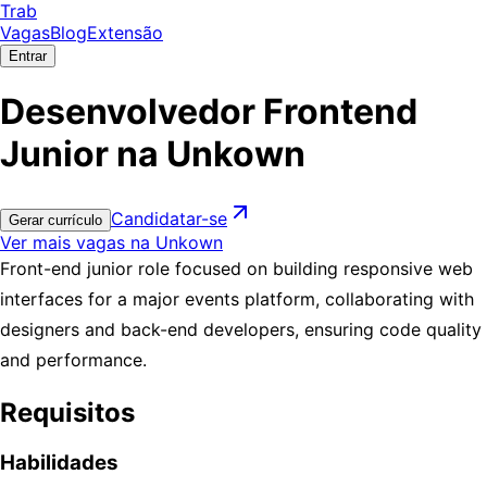
Trab
Vagas
Blog
Extensão
Entrar
Desenvolvedor Frontend
Junior na Unkown
Candidatar-se
Gerar currículo
Ver mais vagas na Unkown
Front-end junior role focused on building responsive web
interfaces for a major events platform, collaborating with
designers and back-end developers, ensuring code quality
and performance.
Requisitos
Habilidades