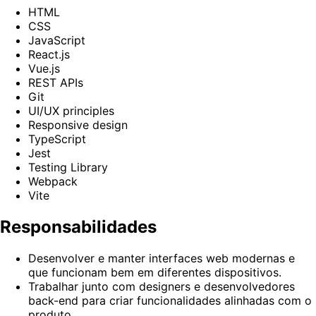
HTML
CSS
JavaScript
React.js
Vue.js
REST APIs
Git
UI/UX principles
Responsive design
TypeScript
Jest
Testing Library
Webpack
Vite
Responsabilidades
Desenvolver e manter interfaces web modernas e
que funcionam bem em diferentes dispositivos.
Trabalhar junto com designers e desenvolvedores
back-end para criar funcionalidades alinhadas com o
produto.