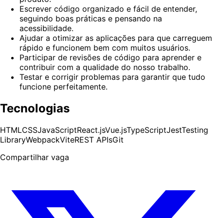
Escrever código organizado e fácil de entender,
seguindo boas práticas e pensando na
acessibilidade.
Ajudar a otimizar as aplicações para que carreguem
rápido e funcionem bem com muitos usuários.
Participar de revisões de código para aprender e
contribuir com a qualidade do nosso trabalho.
Testar e corrigir problemas para garantir que tudo
funcione perfeitamente.
Tecnologias
HTML
CSS
JavaScript
React.js
Vue.js
TypeScript
Jest
Testing
Library
Webpack
Vite
REST APIs
Git
Compartilhar vaga