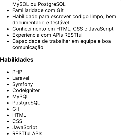
MySQL ou PostgreSQL
Familiaridade com Git
Habilidade para escrever código limpo, bem
documentado e testável
Conhecimento em HTML, CSS e JavaScript
Experiência com APIs RESTful
Capacidade de trabalhar em equipe e boa
comunicação
Habilidades
PHP
Laravel
Symfony
CodeIgniter
MySQL
PostgreSQL
Git
HTML
CSS
JavaScript
RESTful APIs