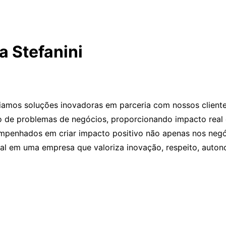
 Stefanini
amos soluções inovadoras em parceria com nossos clientes,
 de problemas de negócios, proporcionando impacto real em
empenhados em criar impacto positivo não apenas nos neg
l em uma empresa que valoriza inovação, respeito, autonom