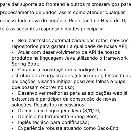
para dar suporte ao frontend e outros microsserviços para
processamento de dados, assim como atender qualquer
necessidade nova do negócio. Reportando a Head de TI,
terá as seguintes responsabilidades principais:
Realizar testes automatizados das rotas, serviços,
repositórios para garantir a qualidade de nossa API;
Atuar com desenvolvimento da API de nossos
produtos na linguagem Java utilizando o framework
Spring Boot;
Garantir a construção dos códigos bem
estruturados e organizados (clean code), testando as
aplicações, visando mitigar possíveis falhas e bugs
que possam ocorrer no uso;
Desenvolver melhorias para as aplicações web já
existentes e participar da construção de novas
soluções; Requisitos necessários:
Domínio em linguagem Java (8,11,17);
Domínio na ferramenta Spring Boot;
Inglês técnico para codificação;
Experiência robusta atuando como Back-End;