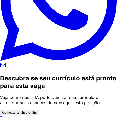
Descubra se seu currículo está pronto
para esta vaga
Veja como nossa IA pode otimizar seu currículo e
aumentar suas chances de conseguir esta posição.
Começar análise grátis