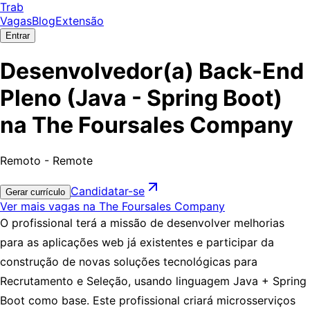
Trab
Vagas
Blog
Extensão
Entrar
Desenvolvedor(a) Back-End
Pleno (Java - Spring Boot)
na The Foursales Company
Remoto - Remote
Candidatar-se
Gerar currículo
Ver mais vagas na The Foursales Company
O profissional terá a missão de desenvolver melhorias
para as aplicações web já existentes e participar da
construção de novas soluções tecnológicas para
Recrutamento e Seleção, usando linguagem Java + Spring
Boot como base. Este profissional criará microsserviços