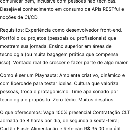
comunicar bem, inclusive com pessoas não técnicas.
Desejável conhecimento em consumo de APIs RESTful e
noções de CI/CD.
Requisitos:
Experiência como desenvolvedor front-end.
Portfólio ou projetos (pessoais ou profissionais) que
mostrem sua jornada. Ensino superior em áreas de
tecnologia (ou muita bagagem prática que compense
isso). Vontade real de crescer e fazer parte de algo maior.
Como é ser um Playnauta:
Ambiente criativo, dinâmico e
com liberdade para testar ideias. Cultura que valoriza
pessoas, troca e protagonismo. Time apaixonado por
tecnologia e propósito. Zero tédio. Muitos desafios.
O que oferecemos:
Vaga 100% presencial Contratação CLT
Jornada de 8 horas por dia, de segunda a sexta-feira;
Cartão Flash: Alimentação e Refeição R$ 35,00 dia útil