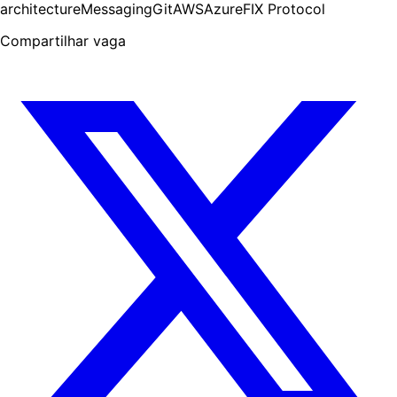
architecture
Messaging
Git
AWS
Azure
FIX Protocol
Compartilhar vaga