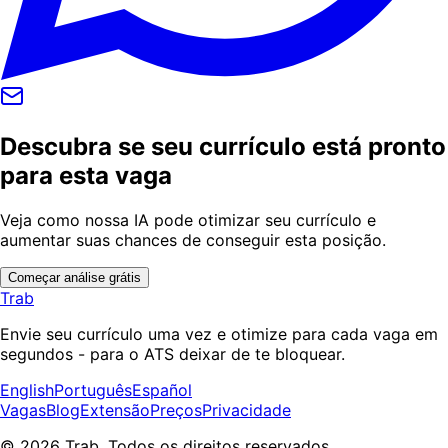
Descubra se seu currículo está pronto
para esta vaga
Veja como nossa IA pode otimizar seu currículo e
aumentar suas chances de conseguir esta posição.
Começar análise grátis
Trab
Envie seu currículo uma vez e otimize para cada vaga em
segundos - para o ATS deixar de te bloquear.
English
Português
Español
Vagas
Blog
Extensão
Preços
Privacidade
© 2026 Trab. Todos os direitos reservados.