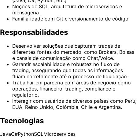
(Java, C#, Python, etc.)
Noções de SQL, arquitetura de microserviços e
mensageria
Familiaridade com Git e versionamento de código
Responsabilidades
Desenvolver soluções que capturam trades de
diferentes fontes do mercado, como Brokers, Bolsas
e canais de comunicação como Chat/Voice.
Garantir escalabilidade e robustez no fluxo de
trading, assegurando que todas as informações
fluam corretamente até o processo de liquidação.
Trabalhar em parceria com áreas de negócio como
operações, financeiro, trading, compliance e
regulatório.
Interagir com usuários de diversos países como Peru,
EUA, Reino Unido, Colômbia, Chile e Argentina.
Tecnologias
Java
C#
Python
SQL
Microservices