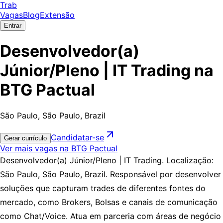
Trab
Vagas
Blog
Extensão
Entrar
Desenvolvedor(a)
Júnior/Pleno | IT Trading na
BTG Pactual
São Paulo, São Paulo, Brazil
Candidatar-se
Gerar currículo
Ver mais vagas na BTG Pactual
Desenvolvedor(a) Júnior/Pleno | IT Trading. Localização:
São Paulo, São Paulo, Brazil. Responsável por desenvolver
soluções que capturam trades de diferentes fontes do
mercado, como Brokers, Bolsas e canais de comunicação
como Chat/Voice. Atua em parceria com áreas de negócio