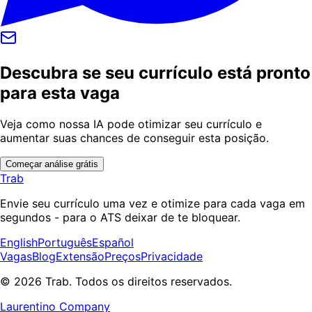
Descubra se seu currículo está pronto
para esta vaga
Veja como nossa IA pode otimizar seu currículo e
aumentar suas chances de conseguir esta posição.
Começar análise grátis
Trab
Envie seu currículo uma vez e otimize para cada vaga em
segundos - para o ATS deixar de te bloquear.
English
Português
Español
Vagas
Blog
Extensão
Preços
Privacidade
© 2026 Trab. Todos os direitos reservados.
Laurentino Company