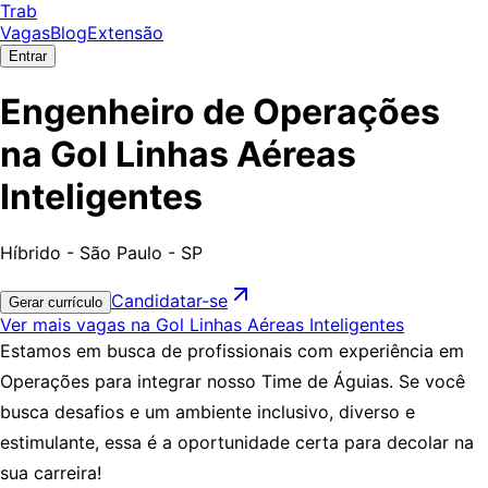
Trab
Vagas
Blog
Extensão
Entrar
Engenheiro de Operações
na Gol Linhas Aéreas
Inteligentes
Híbrido - São Paulo - SP
Candidatar-se
Gerar currículo
Ver mais vagas na Gol Linhas Aéreas Inteligentes
Estamos em busca de profissionais com experiência em
Operações
para integrar nosso Time de Águias. Se você
busca desafios e um ambiente inclusivo, diverso e
estimulante, essa é a oportunidade certa para decolar na
sua carreira!