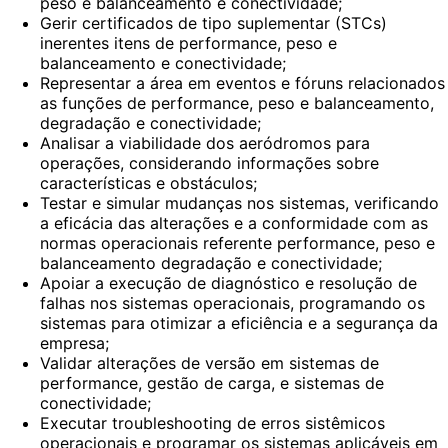
peso e balanceamento e conectividade;
Gerir certificados de tipo suplementar (STCs)
inerentes itens de performance, peso e
balanceamento e conectividade;
Representar a área em eventos e fóruns relacionados
as funções de performance, peso e balanceamento,
degradação e conectividade;
Analisar a viabilidade dos aeródromos para
operações, considerando informações sobre
características e obstáculos;
Testar e simular mudanças nos sistemas, verificando
a eficácia das alterações e a conformidade com as
normas operacionais referente performance, peso e
balanceamento degradação e conectividade;
Apoiar a execução de diagnóstico e resolução de
falhas nos sistemas operacionais, programando os
sistemas para otimizar a eficiência e a segurança da
empresa;
Validar alterações de versão em sistemas de
performance, gestão de carga, e sistemas de
conectividade;
Executar troubleshooting de erros sistêmicos
operacionais e programar os sistemas aplicáveis em