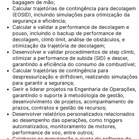
bagagem de mão;
Calcular trajetórias de contingência para decolagem
(EOSID), incluindo simulações para otimização da
segurança e eficiência;
Calcular e validar a performance de decolagem e
pouso, incluindo o backup de performance de
decolagem, climb limit, análise de obstáculos, e
otimização da trajetória de decolagem;
Desenvolver e validar procedimentos de step climb,
otimizar a performance de subida (SID) e descer,
garantindo a eficiência do consumo de combustível;
Calcular trajetórias de contingência para
despressurização e driftdown, realizando simulações
para garantir a segurança;
Gerir e liderar projetos na Engenharia de Operações,
garantindo o suporte à metodologia de gestão,
desenvolvimento de projetos, acompanhamento de
prazos, contratos e gestão de recursos;
Desenvolver relatórios personalizados relacionados
ao desempenho das operações, como triggers
automatizados, monitoramento de motores,
performance de voo, entre outros;
Colaborar na manutenção e ajuste do software de