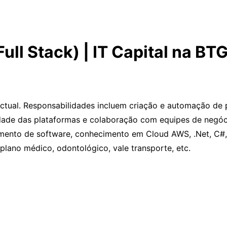
ull Stack) | IT Capital na BT
tual. Responsabilidades incluem criação e automação de pr
ilidade das plataformas e colaboração com equipes de negó
mento de software, conhecimento em Cloud AWS, .Net, C#,
 plano médico, odontológico, vale transporte, etc.