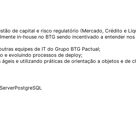
ão de capital e risco regulatório (Mercado, Crédito e Liq
almente in-house no BTG sendo incentivado a entender nos
utras equipes de IT do Grupo BTG Pactual;
ndo e evoluindo processos de deploy;
geis e utilizando práticas de orientação a objetos e de c
Server
PostgreSQL