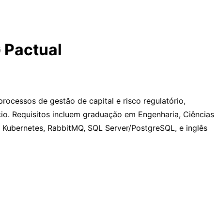
G Pactual
ocessos de gestão de capital e risco regulatório,
cio. Requisitos incluem graduação em Engenharia, Ciências
 Kubernetes, RabbitMQ, SQL Server/PostgreSQL, e inglês