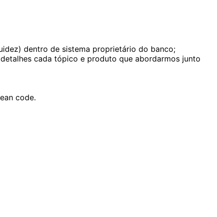
uidez) dentro de sistema proprietário do banco;
 detalhes cada tópico e produto que abordarmos junto
lean code.