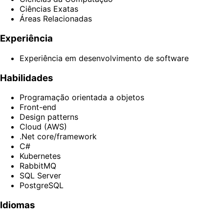
Ciências Exatas
Áreas Relacionadas
Experiência
Experiência em desenvolvimento de software
Habilidades
Programação orientada a objetos
Front-end
Design patterns
Cloud (AWS)
.Net core/framework
C#
Kubernetes
RabbitMQ
SQL Server
PostgreSQL
Idiomas