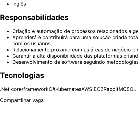
Inglês
Responsabilidades
Criação e automação de processos relacionados a gest
Aprenderá e contribuirá para uma solução criada tot
com os usuários;
Relacionamento próximo com as áreas de negócio e o
Garantir a alta disponibilidade das plataformas cria
Desenvolvimento de software seguindo metodologias á
Tecnologias
.Net core/framework
C#
Kubernetes
AWS EC2
RabbitMQ
SQL 
Compartilhar vaga